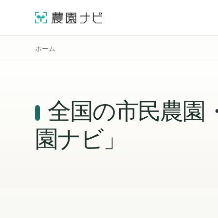
ホーム
全国の市民農園
園ナビ」