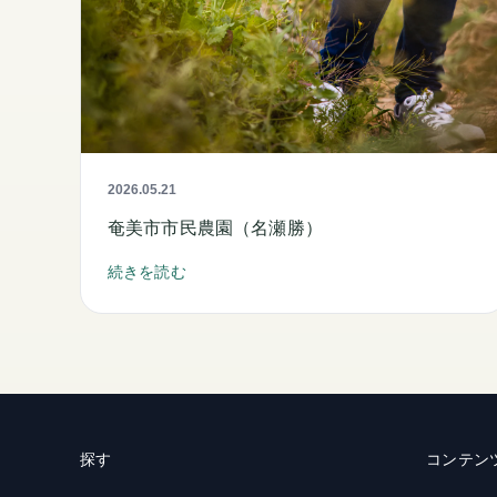
2026.05.21
奄美市市民農園（名瀬勝）
続きを読む
探す
コンテン