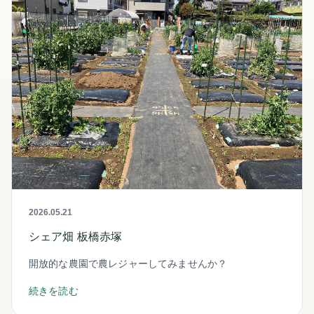
2026.05.21
シェア畑 板橋赤塚
開放的な農園で農レジャーしてみませんか？
続きを読む