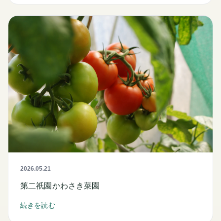
2026.05.21
第二祇園かわさき菜園
続きを読む