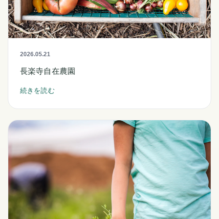
2026.05.21
長楽寺自在農園
続きを読む