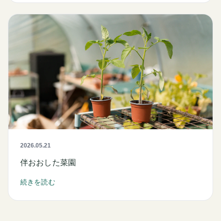
2026.05.21
伴おおした菜園
続きを読む