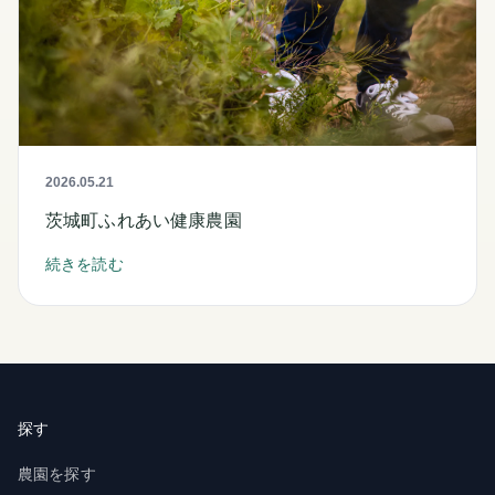
2026.05.21
茨城町ふれあい健康農園
続きを読む
探す
農園を探す