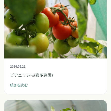
2026.05.21
ピアニッシモ(喜多農園)
続きを読む