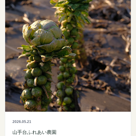
2026.05.21
山手台ふれあい農園