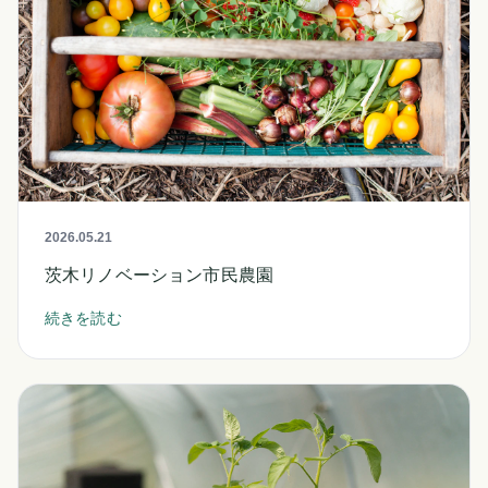
2026.05.21
茨木リノベーション市民農園
続きを読む