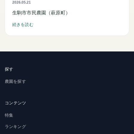
2026.05.21
生駒市市民農園（萩原町）
続きを読む
探す
農園を探す
コンテンツ
特集
ランキング