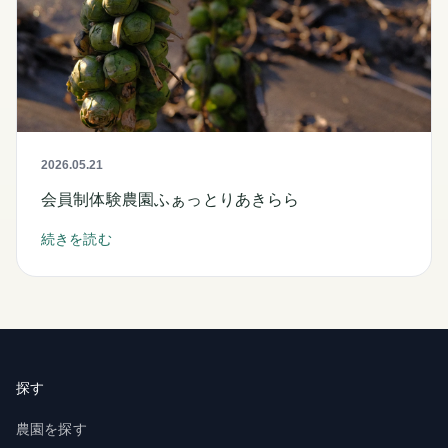
2026.05.21
会員制体験農園ふぁっとりあきらら
続きを読む
探す
農園を探す