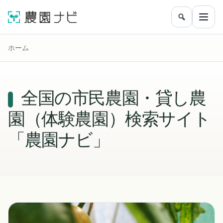
農園をフリ
メニ
ホーム
全国の市民農園・貸し農
園（体験農園）検索サイト
「農園ナビ」