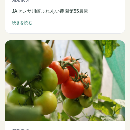
2026.05.21
JAセレサ川崎ふれあい農園第55農園
続きを読む