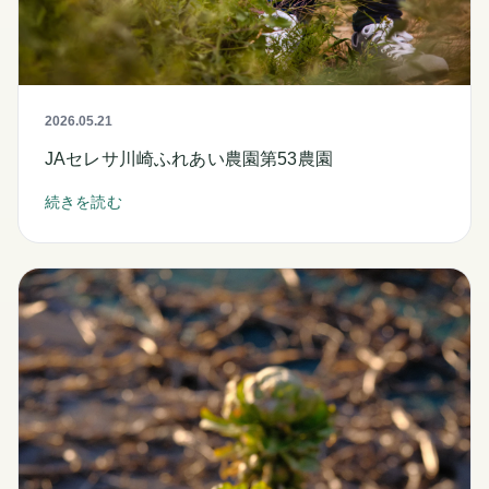
2026.05.21
JAセレサ川崎ふれあい農園第53農園
続きを読む