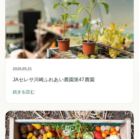
2026.05.21
JAセレサ川崎ふれあい農園第47農園
続きを読む