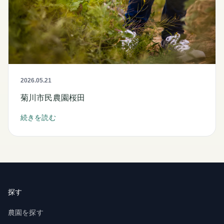
2026.05.21
菊川市民農園桜田
続きを読む
探す
農園を探す