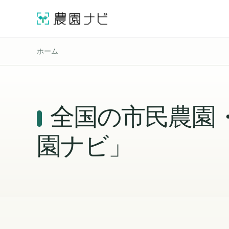
ホーム
全国の市民農園
園ナビ」