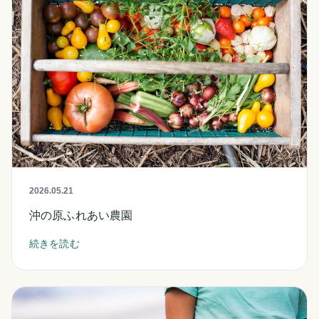
2026.05.21
沖の原ふれあい農園
続きを読む