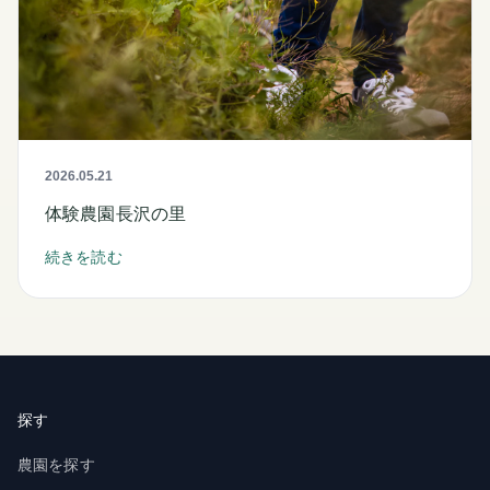
2026.05.21
体験農園長沢の里
続きを読む
探す
農園を探す