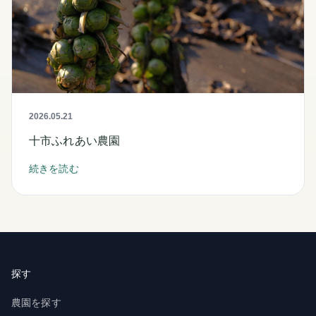
2026.05.21
十市ふれあい農園
続きを読む
探す
農園を探す