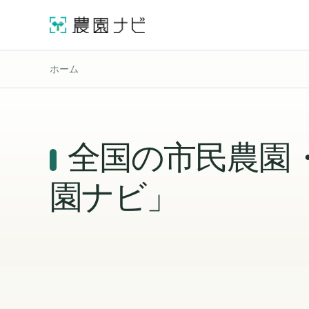
ホーム
全国の市民農園
園ナビ」