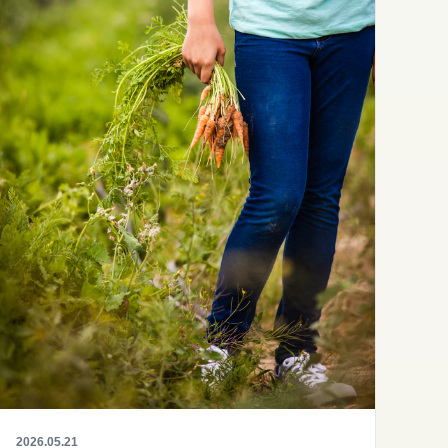
2026.05.21