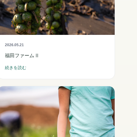
2026.05.21
福田ファームⅡ
続きを読む