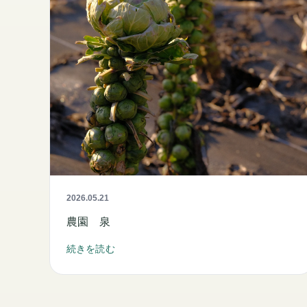
2026.05.21
農園 泉
続きを読む