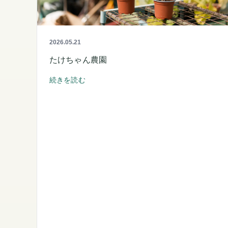
2026.05.21
たけちゃん農園
続きを読む