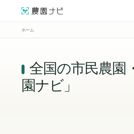
ホーム
全国の市民農園
園ナビ」