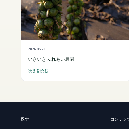
2026.05.21
いきいきふれあい農園
続きを読む
探す
コンテン