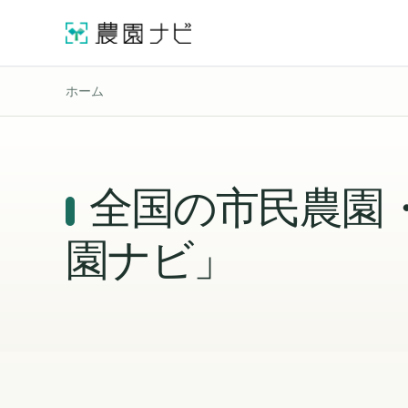
ホーム
全国の市民農園
園ナビ」