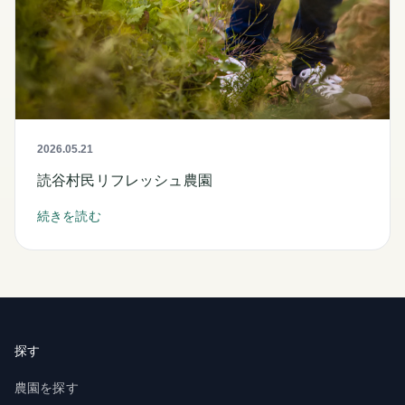
2026.05.21
読谷村民リフレッシュ農園
続きを読む
探す
農園を探す