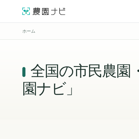
ホーム
全国の市民農園
園ナビ」