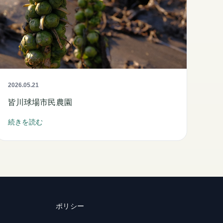
2026.05.21
皆川球場市民農園
続きを読む
ポリシー