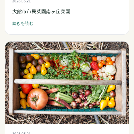
2026.05.21
大館市市民菜園南ヶ丘菜園
続きを読む
2026.05.21