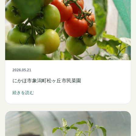
2026.05.21
にかほ市象潟町松ヶ丘市民菜園
続きを読む