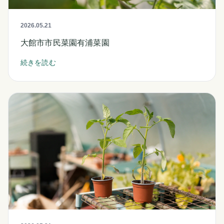
2026.05.21
大館市市民菜園有浦菜園
続きを読む