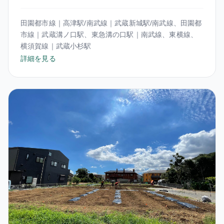
田園都市線｜高津駅/南武線｜武蔵新城駅/南武線、田園都
市線｜武蔵溝ノ口駅、東急溝の口駅｜南武線、東横線、
横須賀線｜武蔵小杉駅
詳細を見る