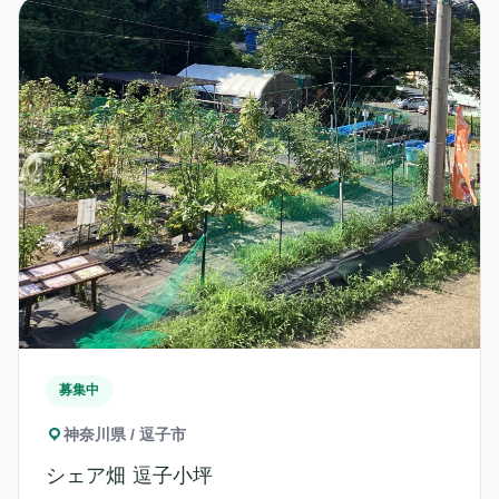
募集中
神奈川県 / 逗子市
シェア畑 逗子小坪