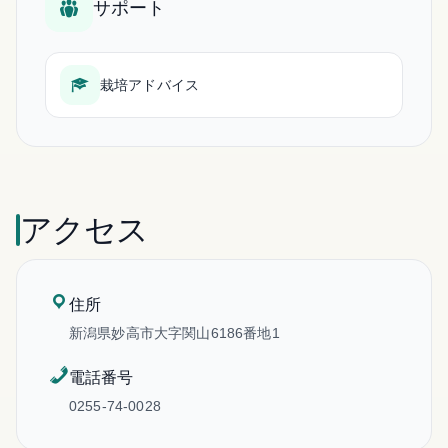
サポート
栽培アドバイス
アクセス
住所
新潟県妙高市大字関山6186番地1
電話番号
0255-74-0028