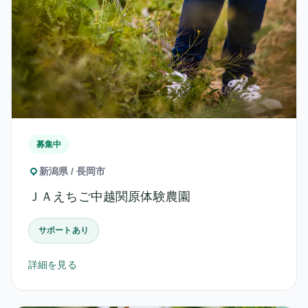
募集中
新潟県 / 長岡市
ＪＡえちご中越関原体験農園
サポートあり
詳細を見る