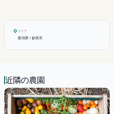
エリア
新潟県 / 妙高市
近隣の農園