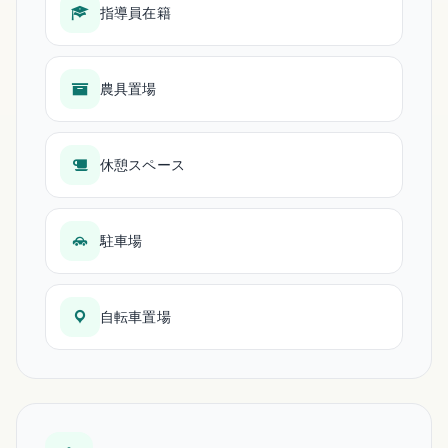
指導員在籍
農具置場
休憩スペース
駐車場
自転車置場