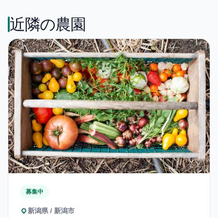
近隣の農園
募集中
新潟県 / 新潟市