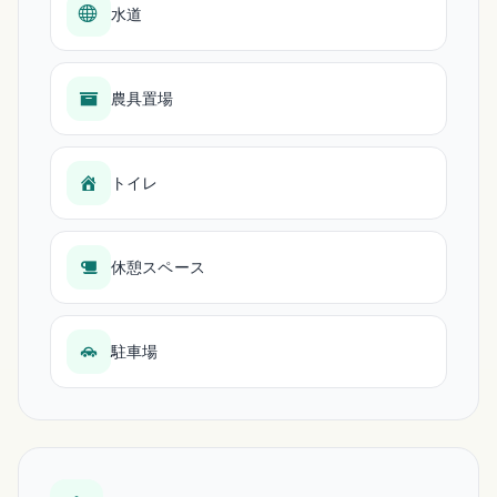
水道
農具置場
トイレ
休憩スペース
駐車場