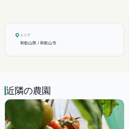
エリア
和歌山県 / 和歌山市
近隣の農園