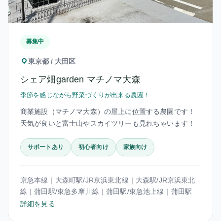
募集中
東京都 / 大田区
シェア畑garden マチノマ大森
季節を感じながら野菜づくりが出来る農園！
商業施設（マチノマ大森）の屋上に位置する農園です！
天気が良いと富士山やスカイツリーも見れちゃいます！
サポートあり
初心者向け
家族向け
京急本線｜大森町駅/JR京浜東北線｜大森駅/JR京浜東北
線｜蒲田駅/東急多摩川線｜蒲田駅/東急池上線｜蒲田駅
詳細を見る