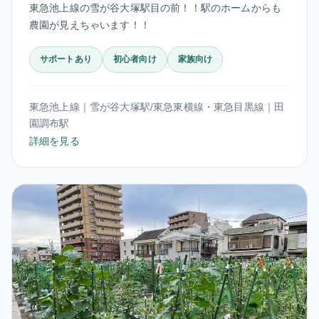
東急池上線の雪が谷大塚駅目の前！！駅のホームからも
農園が見えちゃいます！！
サポートあり
初心者向け
家族向け
東急池上線｜雪が谷大塚駅/東急東横線・東急目黒線｜田
園調布駅
詳細を見る