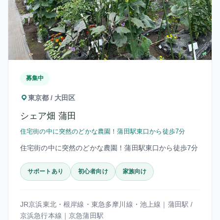
募集中
東京都 / 大田区
シェア畑 蒲田
住宅街の中に突然のどかな農園！蒲田駅東口から徒歩7分
住宅街の中に突然のどかな農園！蒲田駅東口から徒歩7分
サポートあり
初心者向け
家族向け
JR京浜東北・根岸線・東急多摩川線・池上線｜蒲田駅 /
京浜急行本線｜京急蒲田駅