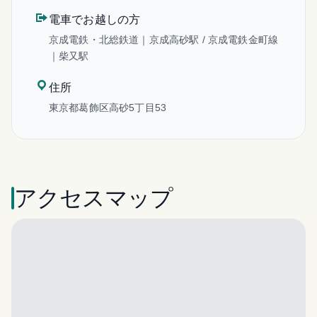
電車でお越しの方
京成電鉄・北総鉄道｜京成高砂駅 / 京成電鉄金町線
｜柴又駅
住所
東京都葛飾区高砂5丁目53
アクセスマップ