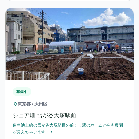
募集中
東京都 / 大田区
シェア畑 雪が谷大塚駅前
東急池上線の雪が谷大塚駅目の前！！駅のホームからも農園
が見えちゃいます！！