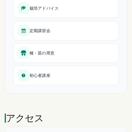
栽培アドバイス
定期講習会
種・苗の用意
初心者講座
アクセス