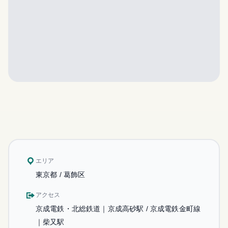
エリア
東京都 / 葛飾区
アクセス
京成電鉄・北総鉄道｜京成高砂駅 / 京成電鉄金町線
｜柴又駅