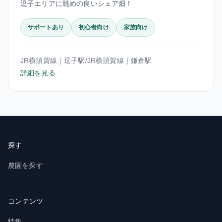
逗子エリアに眺めの良いシェア畑！
サポートあり
初心者向け
家族向け
JR横須賀線｜逗子駅/JR横須賀線｜鎌倉駅
詳細を見る
探す
農園を探す
コンテンツ
特集