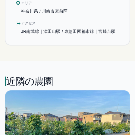
エリア
神奈川県 / 川崎市宮前区
アクセス
JR南武線｜津田山駅 / 東急田園都市線｜宮崎台駅
近隣の農園