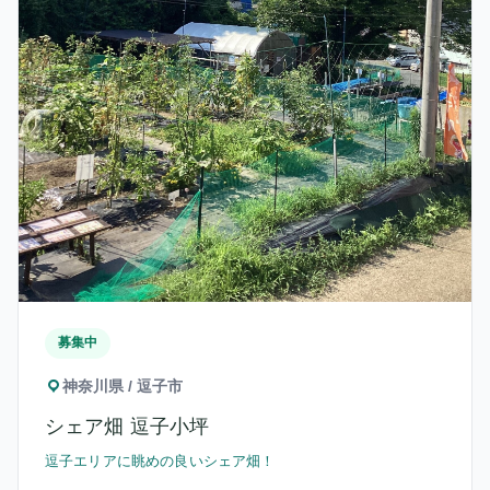
募集中
神奈川県 / 逗子市
シェア畑 逗子小坪
逗子エリアに眺めの良いシェア畑！