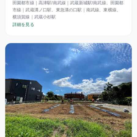
田園都市線｜高津駅/南武線｜武蔵新城駅/南武線、田園都
市線｜武蔵溝ノ口駅、東急溝の口駅｜南武線、東横線、
横須賀線｜武蔵小杉駅
詳細を見る