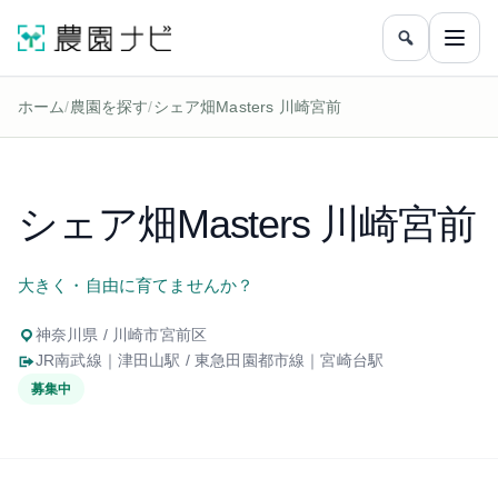
農園をフリ
メニ
ホーム
/
農園を探す
/
シェア畑Masters 川崎宮前
シェア畑Masters 川崎宮前
大きく・自由に育てませんか？
神奈川県 / 川崎市宮前区
JR南武線｜津田山駅 / 東急田園都市線｜宮崎台駅
募集中