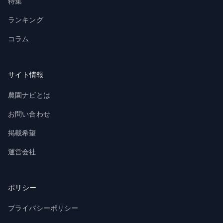
特集
ランキング
コラム
サイト情報
農園ナビとは
お問い合わせ
掲載希望
運営会社
ポリシー
プライバシーポリシー